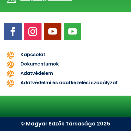
Kapcsolat

Dokumentumok

Adatvédelem

Adatvédelmi és adatkezelési szabályzat

© Magyar Edzők Társasága 2025