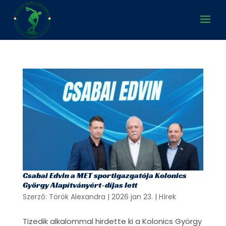
Csabai Edvin a MET sportigazgatója Kolonics
György Alapítványért-díjas lett
Szerző:
Török Alexandra
|
2026 jan 23.
|
Hírek
Tizedik alkalommal hirdette ki a Kolonics György