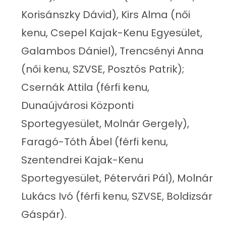
Korisánszky Dávid), Kirs Alma (női
kenu, Csepel Kajak-Kenu Egyesület,
Galambos Dániel), Trencsényi Anna
(női kenu, SZVSE, Posztós Patrik);
Csernák Attila (férfi kenu,
Dunaújvárosi Központi
Sportegyesület, Molnár Gergely),
Faragó-Tóth Ábel (férfi kenu,
Szentendrei Kajak-Kenu
Sportegyesület, Pétervári Pál), Molnár
Lukács Ivó (férfi kenu, SZVSE, Boldizsár
Gáspár).