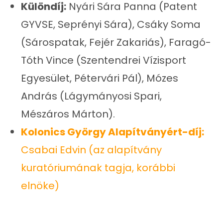
Különdíj:
Nyári Sára Panna (Patent
GYVSE, Seprényi Sára), Csáky Soma
(Sárospatak, Fejér Zakariás), Faragó-
Tóth Vince (Szentendrei Vízisport
Egyesület, Pétervári Pál), Mózes
András (Lágymányosi Spari,
Mészáros Márton).
Kolonics György Alapítványért-díj:
Csabai Edvin (az alapítvány
kuratóriumának tagja, korábbi
elnöke)