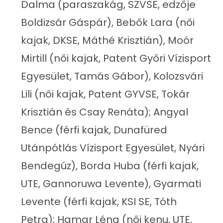
Dalma (paraszakág, SZVSE, edzője
Boldizsár Gáspár), Bebők Lara (női
kajak, DKSE, Máthé Krisztián), Moór
Mirtill (női kajak, Patent Győri Vízisport
Egyesület, Tamás Gábor), Kolozsvári
Lili (női kajak, Patent GYVSE, Tokár
Krisztián és Csay Renáta); Angyal
Bence (férfi kajak, Dunafüred
Utánpótlás Vízisport Egyesület, Nyári
Bendegúz), Borda Huba (férfi kajak,
UTE, Gannoruwa Levente), Gyarmati
Levente (férfi kajak, KSI SE, Tóth
Petra); Hamar Léna (női kenu, UTE,