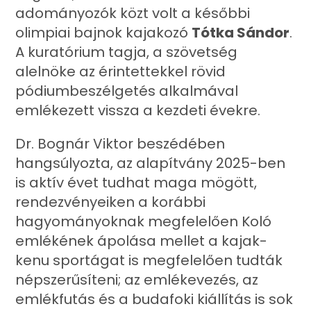
adományozók közt volt a későbbi
olimpiai bajnok kajakozó
Tótka Sándor
.
A kuratórium tagja, a szövetség
alelnöke az érintettekkel rövid
pódiumbeszélgetés alkalmával
emlékezett vissza a kezdeti évekre.
Dr. Bognár Viktor beszédében
hangsúlyozta, az alapítvány 2025-ben
is aktív évet tudhat maga mögött,
rendezvényeiken a korábbi
hagyományoknak megfelelően Koló
emlékének ápolása mellet a kajak-
kenu sportágat is megfelelően tudták
népszerűsíteni; az emlékevezés, az
emlékfutás és a budafoki kiállítás is sok