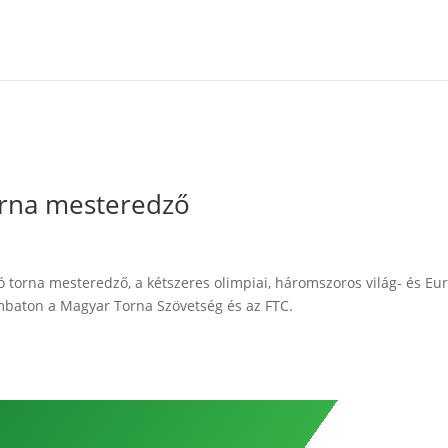
torna mesteredző
 torna mesteredző, a kétszeres olimpiai, háromszoros világ- és Eu
ombaton a Magyar Torna Szövetség és az FTC.