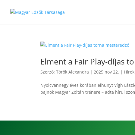
Elment a Fair Play-díjas 
Szerző:
Török Alexandra
|
2025 nov 22.
|
Hírek
Nyolcvannégy éves korában elhunyt Vígh László
bajnok Magyar Zoltán trénere – adta hírül sz