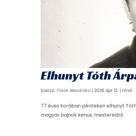
Elhunyt Tóth Ár
Szerző:
Török Alexandra
|
2026 ápr 12.
|
Hírek
77 éves korában pénteken elhunyt Tóth
magyar bajnok kenus, mesteredző.