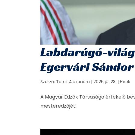
Labdarúgó-világ
Egervári Sándor
Szerző:
Török Alexandra
|
2026 júl 23.
|
Hírek
A Magyar Edzők Társasága értékelő besz
mesteredzőjét.