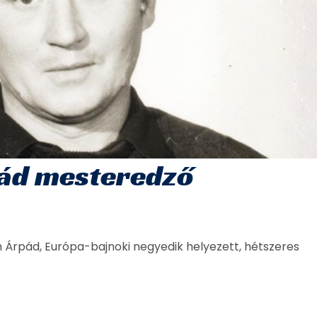
pád mesteredző
 Árpád, Európa-bajnoki negyedik helyezett, hétszeres