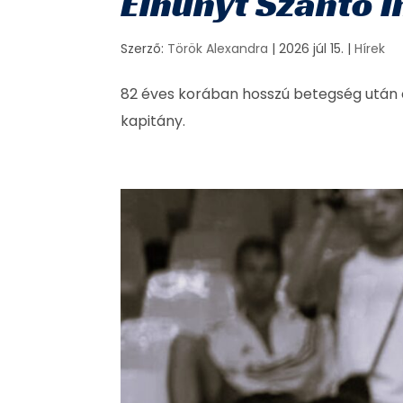
Elhunyt Szántó 
Szerző:
Török Alexandra
|
2026 júl 15.
|
Hírek
82 éves korában hosszú betegség után 
kapitány.