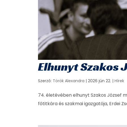
Elhunyt Szakos 
Szerző:
Török Alexandra
|
2026 jún 22.
|
Hírek
74. életévében elhunyt Szakos József 
főtitkára és szakmai igazgatója, Erdei Zs