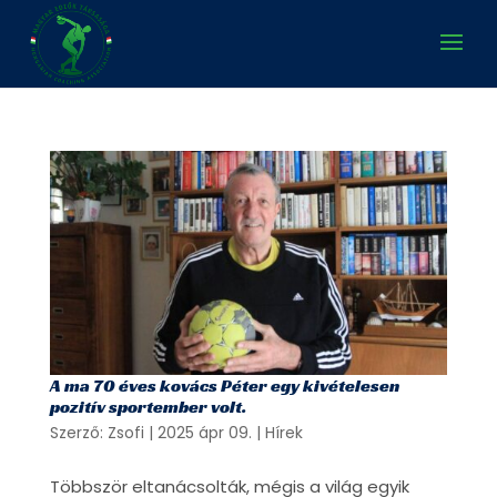
A ma 70 éves kovács Péter egy kivételesen
pozitív sportember volt.
Szerző:
Zsofi
|
2025 ápr 09.
|
Hírek
Többször eltanácsolták, mégis a világ egyik