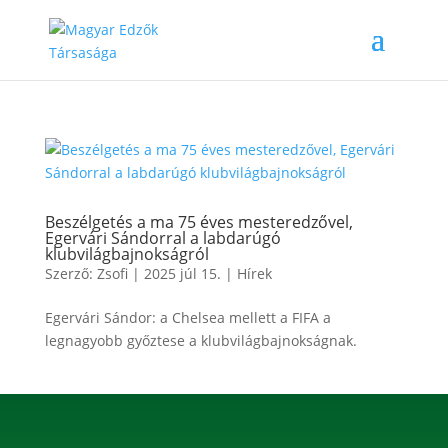
Beszélgetés a ma 75 éves mesteredzővel,
Egervári Sándorral a labdarúgó
klubvilágbajnokságról
Szerző:
Zsofi
|
2025 júl 15.
|
Hírek
Egervári Sándor: a Chelsea mellett a FIFA a
legnagyobb győztese a klubvilágbajnokságnak.