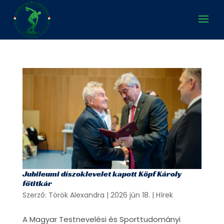
Jubileumi díszoklevelet kapott Köpf Károly
főtitkár
Szerző:
Török Alexandra
|
2026 jún 18.
|
Hírek
A Magyar Testnevelési és Sporttudományi