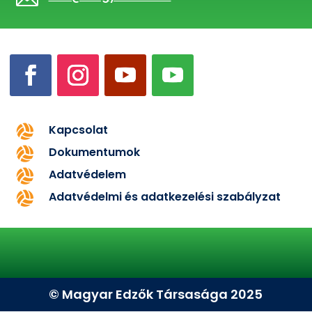
Kapcsolat

Dokumentumok

Adatvédelem

Adatvédelmi és adatkezelési szabályzat

© Magyar Edzők Társasága 2025