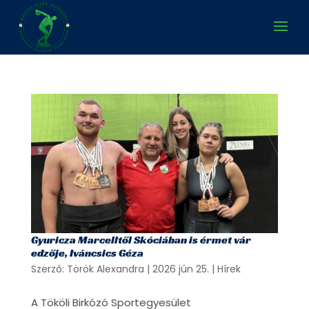
Gyuricza Marcelltől Skóciában is érmet vár
edzője, Iváncsics Géza
Szerző:
Török Alexandra
|
2026 jún 25.
|
Hírek
A Tököli Birkózó Sportegyesület