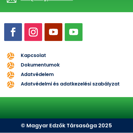
Kapcsolat

Dokumentumok

Adatvédelem

Adatvédelmi és adatkezelési szabályzat

© Magyar Edzők Társasága 2025