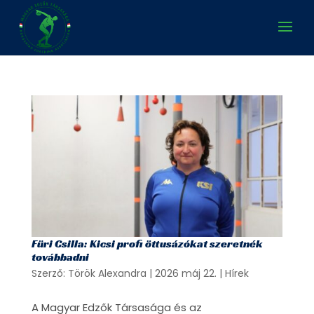
Füri Csilla: Kicsi profi öttusázókat szeretnék
továbbadni
Szerző:
Török Alexandra
|
2026 máj 22.
|
Hírek
A Magyar Edzők Társasága és az