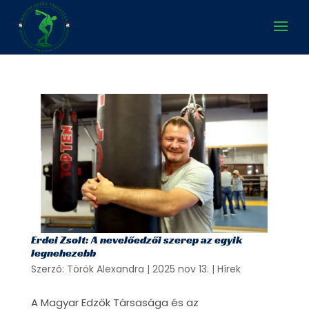
Erdei Zsolt: A nevelőedzői szerep az egyik
legnehezebb
Szerző:
Török Alexandra
|
2025 nov 13.
|
Hírek
A Magyar Edzők Társasága és az