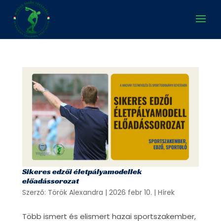
Sikeres edzői életpályamodellek
előadássorozat
Szerző:
Török Alexandra
|
2026 febr 10.
|
Hírek
Több ismert és elismert hazai sportszakember,