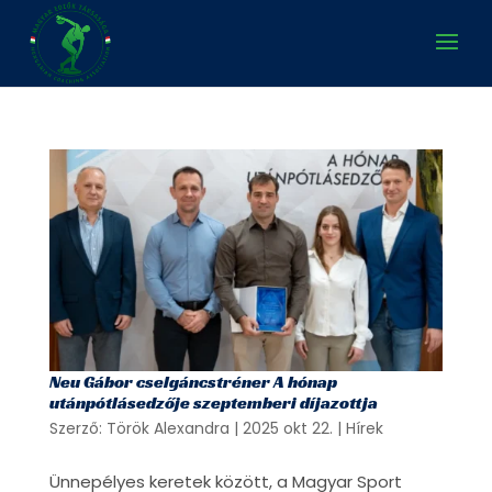
Neu Gábor cselgáncstréner A hónap
utánpótlásedzője szeptemberi díjazottja
Szerző:
Török Alexandra
|
2025 okt 22.
|
Hírek
Ünnepélyes keretek között, a Magyar Sport