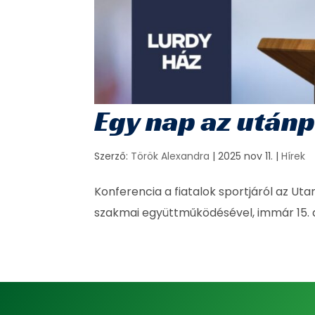
Egy nap az után
Szerző:
Török Alexandra
|
2025 nov 11.
|
Hírek
Konferencia a fiatalok sportjáról az U
szakmai együttműködésével, immár 15.