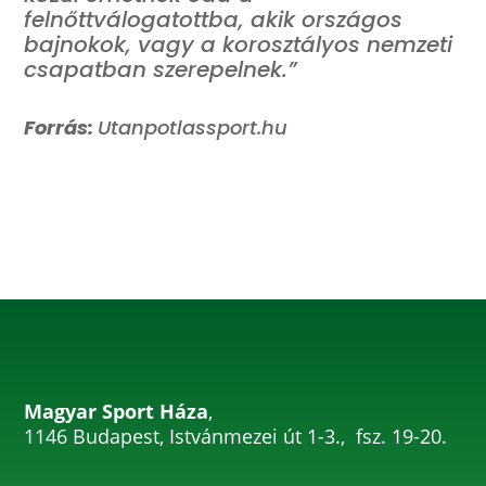
felnőttválogatottba, akik országos
bajnokok, vagy a korosztályos nemzeti
csapatban szerepelnek
.”
Forrás:
Utanpotlassport.hu
Magyar Sport Háza
,
1146 Budapest, Istvánmezei út 1-3., fsz. 19-20.