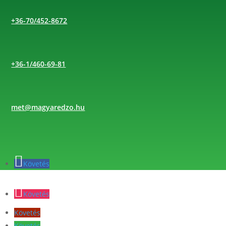
+36-70/452-8672
+36-1/460-69-81
met@magyaredzo.hu
Követés
Követés
Követés
Követés