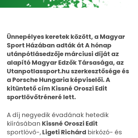
Ünnepélyes keretek között, a Magyar
Sport Házában adták át A hónap
utánpótlásedzője márciusi díját az
alapító Magyar Edzők Társasága, az
Utanpotlassport.hu szerkesztősége és
a Porsche Hungaria képviselői. A
kitüntető cím Kissné Oroszi Edit
sportlövőtréneré lett.
A díj negyedik évadának hetedik
kiírásában
Kissné Oroszi Edit
sportlövő-,
Ligeti Richárd
birkózó- és