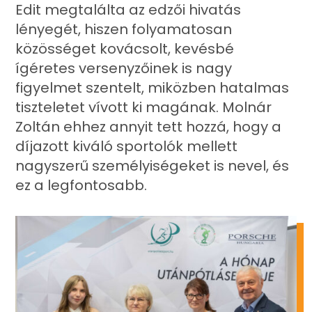
Edit megtalálta az edzői hivatás
lényegét, hiszen folyamatosan
közösséget kovácsolt, kevésbé
ígéretes versenyzőinek is nagy
figyelmet szentelt, miközben hatalmas
tiszteletet vívott ki magának. Molnár
Zoltán ehhez annyit tett hozzá, hogy a
díjazott kiváló sportolók mellett
nagyszerű személyiségeket is nevel, és
ez a legfontosabb.