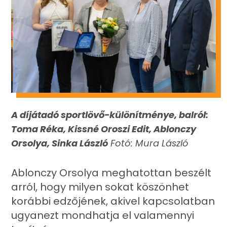
A díjátadó sportlövő-különítménye, balról:
Toma Réka, Kissné Oroszi Edit, Ablonczy
Orsolya, Sinka László
Fotó: Mura László
Ablonczy Orsolya meghatottan beszélt
arról, hogy milyen sokat köszönhet
korábbi edzőjének, akivel kapcsolatban
ugyanezt mondhatja el valamennyi