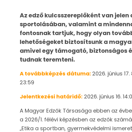
Az edző kulcsszereplőként van jelen
sportolásában, valamint a mindenna
fontosnak tartjuk, hogy olyan tová
lehetőségeket biztosítsunk a magya
amivel egy támogató, biztonságos és
tudnak teremteni.
A továbbképzés dátuma:
2026. június 17.
23:59
Jelentkezési határidő:
2026. június 16. 14:
A Magyar Edzők Társasága ebben az évben
a 2026/1. félévi képzésben az edzők számár
„Etika a sportban, gyermekvédelmi ismeret