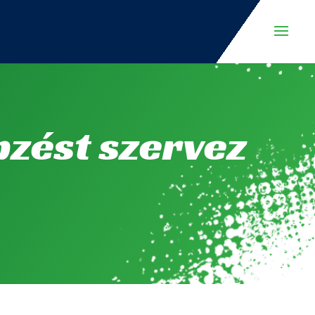
zést szervez