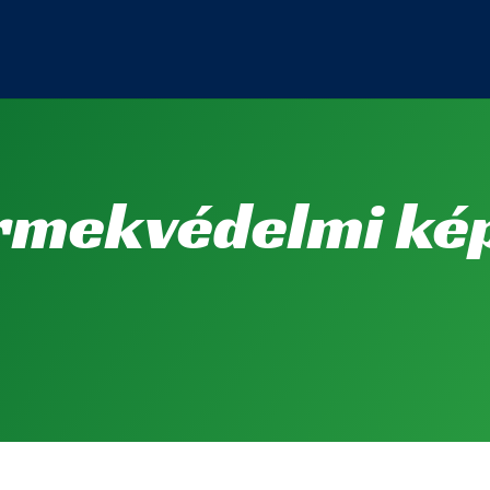
rmekvédelmi kép