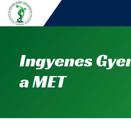
Ingyenes Gye
a MET