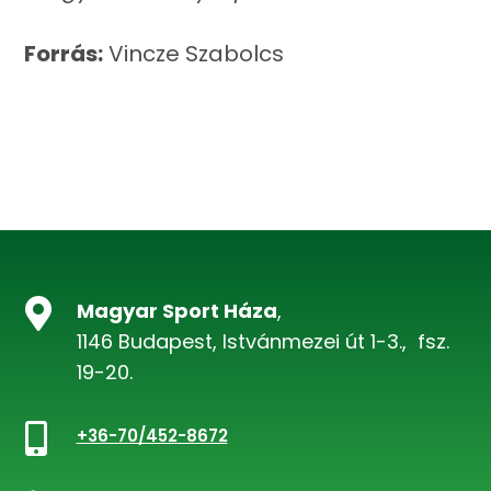
Forrás:
Vincze Szabolcs

Magyar Sport Háza
,
1146 Budapest, Istvánmezei út 1-3., fsz.
19-20.

+36-70/452-8672