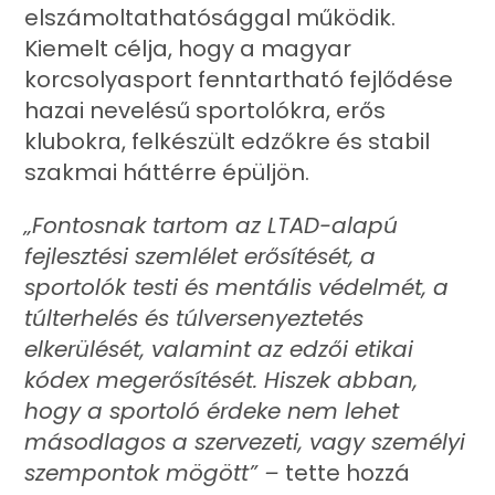
elszámoltathatósággal működik.
Kiemelt célja, hogy a magyar
korcsolyasport fenntartható fejlődése
hazai nevelésű sportolókra, erős
klubokra, felkészült edzőkre és stabil
szakmai háttérre épüljön.
„Fontosnak tartom az LTAD-alapú
fejlesztési szemlélet erősítését, a
sportolók testi és mentális védelmét, a
túlterhelés és túlversenyeztetés
elkerülését, valamint az edzői etikai
kódex megerősítését. Hiszek abban,
hogy a sportoló érdeke nem lehet
másodlagos a szervezeti, vagy személyi
szempontok mögött” –
tette hozzá