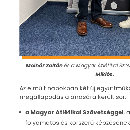
Molnár Zoltán
és a Magyar Atlétikai Szö
Miklós.
Az elmúlt napokban két új együttműk
megállapodás aláírására került sor:
a Magyar Atlétikai Szövetséggel
, 
folyamatos és korszerű képzésének