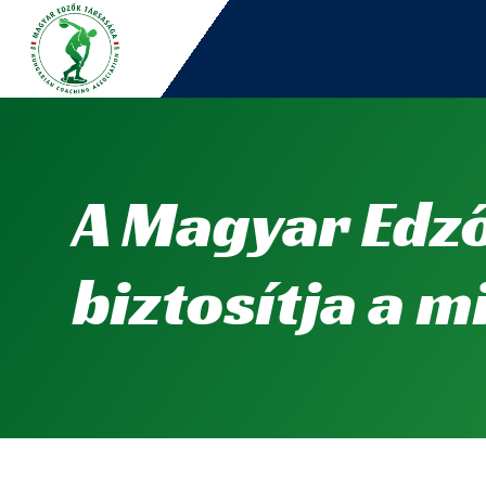
A Magyar Edző
biztosítja a 