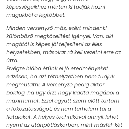
képességeikhez mérten ki tudják hozni
magukból a legtöbbet.
Minden versenyző más, ezért mindenki
különböző megközelítést igényel. Van, aki
magától is képes jól teljesíteni az éles
helyzetekben, másokat rá kell vezetni erre az
útra.
Elvégre hiába érünk el jó eredményeket
edzésen, ha azt téthelyzetben nem tudjuk
megmutatni. A versenyző pedig akkor
boldog, ha úgy érzi, hogy kiadta magából a
maximumot. Ezzel együtt szem előtt tartom
a fokozatosságot, és nem terhelem túl a
fiatalokat. A helyes technikával annyit lehet
nyerni az utánpótláskorban, mint másfél-két