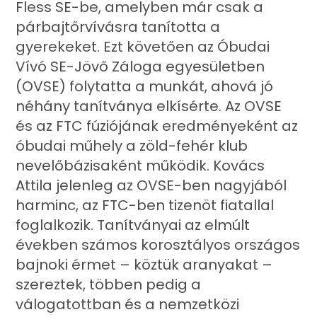
Fless SE-be, amelyben már csak a
párbajtőrvívásra tanította a
gyerekeket. Ezt követően az Óbudai
Vívó SE-Jövő Záloga egyesületben
(OVSE) folytatta a munkát, ahová jó
néhány tanítványa elkísérte. Az OVSE
és az FTC fúziójának eredményeként az
óbudai műhely a zöld-fehér klub
nevelőbázisaként működik. Kovács
Attila jelenleg az OVSE-ben nagyjából
harminc, az FTC-ben tizenöt fiatallal
foglalkozik. Tanítványai az elmúlt
években számos korosztályos országos
bajnoki érmet – köztük aranyakat –
szereztek, többen pedig a
válogatottban és a nemzetközi