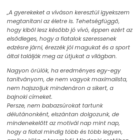
„A gyerekeket a víváson keresztül igyekszem
megtanítani az életre is. Tehetségfüggő,
hogy kiből lesz később jó vívó, éppen ezért az
elsődleges, hogy a fiatalok szeressenek
edzésre járni, érezzék jól magukat és a sport
által találják meg az útjukat a világban.
Nagyon örülök, ha eredményes egy-egy
tanítványom, de nem vagyok maximalista,
nem hajszoljuk mindenáron a sikert, a
bajnoki címeket.
Persze, nem babazsúrokat tartunk
délutánonként, elszántan dolgozunk, de
mindenekelőtt az motivál nap mint nap,
hogy a fiatal mindig több és több legyen,