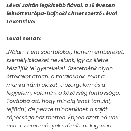
Lévai Zoltán legkisebb fiával, a 19 évesen
felnőtt Európa-bajnoki címet szerző Lévai
Leventével
Lévai Zoltán:
„Nálam nem sportolókat, hanem embereket,
személyiségeket nevelünk, így az életre
készítjük fel gyerekeket. Szeretnénk olyan
értékeket átadni a fiataloknak, mint a
munka iránti alázat, a szorgalom és a
fegyelem, valamint a közösség fontossága.
Továbbá azt, hogy mindig lehet tanulni,
fejlődni, de persze mindenkinek a saját
képességeihez mérten. Éppen ezért nálunk
nem az eredmények számítanak igazán.