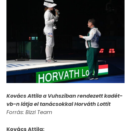
Kovács Attila a Vuhsziban rendezett kadét-
vb-n látja el tanácsokkal Horváth Lottit
Forrás: Bizzi Team
Kovács Attila: