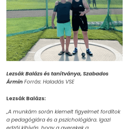
Lezsák Balázs és tanítványa, Szabados
Ármin
Forrás: Haladás VSE
Lezsák Balázs:
„
A munkám során kiemelt figyelmet fordítok
a pedagógiára és a pszichológiára. Igazi
edzői kihívás, hogy a gyerekek a