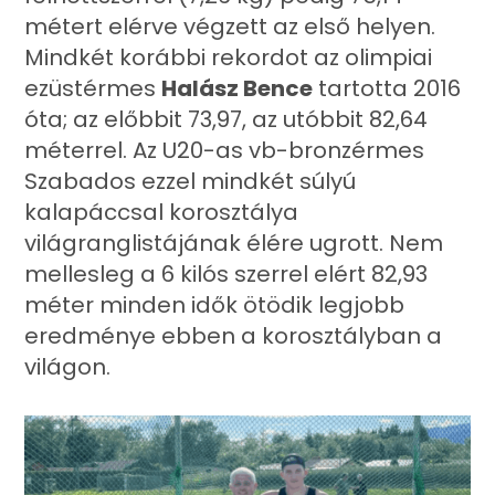
métert elérve végzett az első helyen.
Mindkét korábbi rekordot az olimpiai
ezüstérmes
Halász Bence
tartotta 2016
óta; az előbbit 73,97, az utóbbit 82,64
méterrel. Az U20-as vb-bronzérmes
Szabados ezzel mindkét súlyú
kalapáccsal korosztálya
világranglistájának élére ugrott. Nem
mellesleg a 6 kilós szerrel elért 82,93
méter minden idők ötödik legjobb
eredménye ebben a korosztályban a
világon.