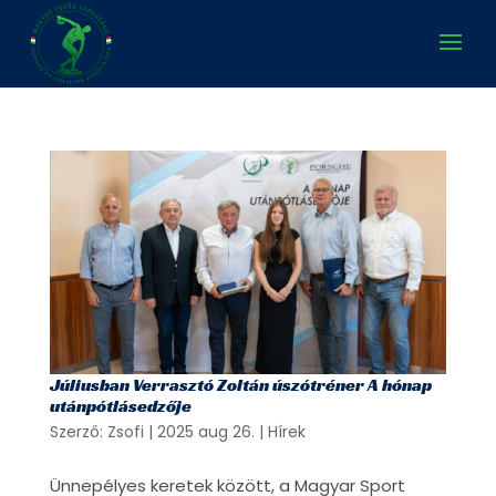
Júliusban Verrasztó Zoltán úszótréner A hónap
utánpótlásedzője
Szerző:
Zsofi
|
2025 aug 26.
|
Hírek
Ünnepélyes keretek között, a Magyar Sport