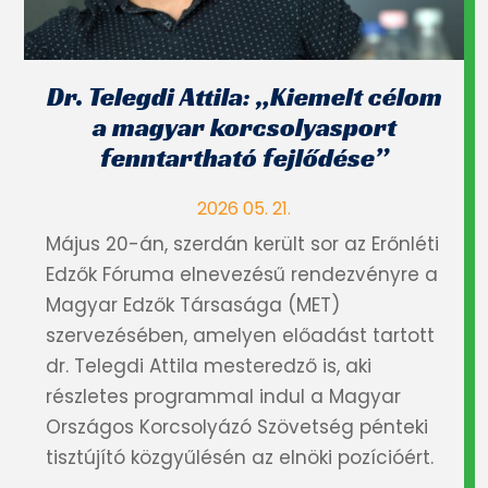
Dr. Telegdi Attila: „Kiemelt célom
a magyar korcsolyasport
fenntartható fejlődése”
2026 05. 21.
Május 20-án, szerdán került sor az Erőnléti
Edzők Fóruma elnevezésű rendezvényre a
Magyar Edzők Társasága (MET)
szervezésében, amelyen előadást tartott
dr. Telegdi Attila mesteredző is, aki
részletes programmal indul a Magyar
Országos Korcsolyázó Szövetség pénteki
tisztújító közgyűlésén az elnöki pozícióért.