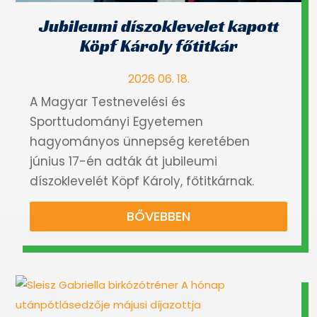
Jubileumi díszoklevelet kapott
Köpf Károly főtitkár
2026 06. 18.
A Magyar Testnevelési és
Sporttudományi Egyetemen
hagyományos ünnepség keretében
június 17-én adták át jubileumi
díszoklevelét Köpf Károly, főtitkárnak.
BŐVEBBEN