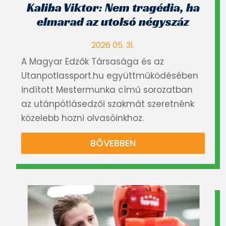
Kaliba Viktor: Nem tragédia, ha
elmarad az utolsó négyszáz
2026 05. 31.
A Magyar Edzők Társasága és az
Utanpotlassport.hu együttműködésében
indított Mestermunka című sorozatban
az utánpótlásedzői szakmát szeretnénk
közelebb hozni olvasóinkhoz.
BŐVEBBEN