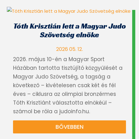
Tóth Krisztián lett a Magyar Judo
Szövetség elnöke
2026 05. 12.
2026. május 10-én a Magyar Sport
Házában tartotta tisztújító közgyűlését a
Magyar Judo Szövetség, a tagság a
következő – kivételesen csak két és fél
éves – ciklusra az olimpiai bronzérmes
Tóth Krisztiánt választotta elnökéül –
számol be róla a judoinfo.hu.
BŐVEBBEN