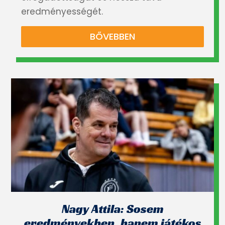
eredményességét.
BŐVEBBEN
Nagy Attila: Sosem
eredményekben, hanem játékos