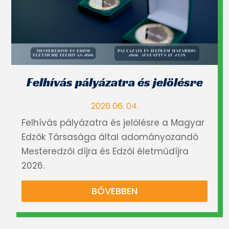
Felhívás pályázatra és jelölésre
2026 06. 04.
Felhívás pályázatra és jelölésre a Magyar
Edzők Társasága által adományozandó
Mesteredzői díjra és Edzői életműdíjra
2026.
BŐVEBBEN