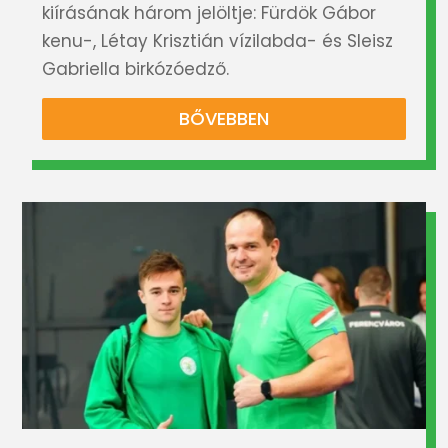
kiírásának három jelöltje: Fürdök Gábor
kenu-, Létay Krisztián vízilabda- és Sleisz
Gabriella birkózóedző.
BŐVEBBEN