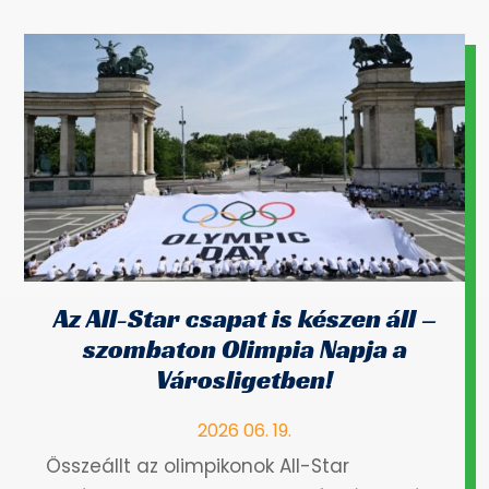
Az All-Star csapat is készen áll –
szombaton Olimpia Napja a
Városligetben!
2026 06. 19.
Összeállt az olimpikonok All-Star