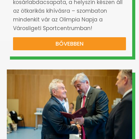
kosárlabdacsapata, a helyszín készen áll
az ötkarikás kihívásra – szombaton
mindenkit vár az Olimpia Napja a
Városligeti Sportcentrumban!
BŐVEBBEN