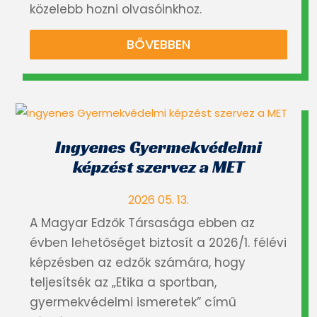
közelebb hozni olvasóinkhoz.
BŐVEBBEN
Ingyenes Gyermekvédelmi
képzést szervez a MET
2026 05. 13.
A Magyar Edzők Társasága ebben az
évben lehetőséget biztosít a 2026/1. félévi
képzésben az edzők számára, hogy
teljesítsék az „Etika a sportban,
gyermekvédelmi ismeretek” című