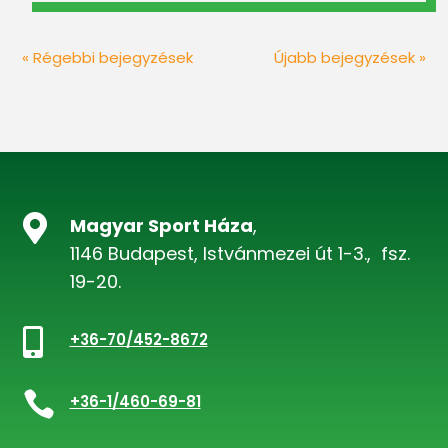
« Régebbi bejegyzések
Újabb bejegyzések »

Magyar Sport Háza
,
1146 Budapest, Istvánmezei út 1-3., fsz.
19-20.

+36-70/452-8672

+36-1/460-69-81