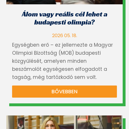
Álom vagy reális cél lehet a
budapesti olimpia?
2026 05. 18.
Egységben erő – ez jellemezte a Magyar
Olimpiai Bizottság (MOB) budapesti
közgyűlését, amelyen minden
beszámolót egységesen elfogadott a
tagság, még tartózkodó sem volt.
BŐVEBBEN