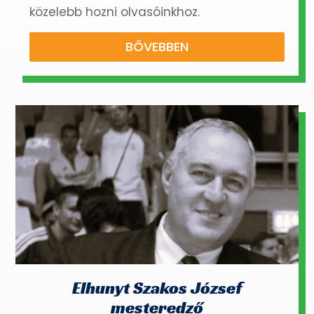
közelebb hozni olvasóinkhoz.
BŐVEBBEN
Elhunyt Szakos József
mesteredző