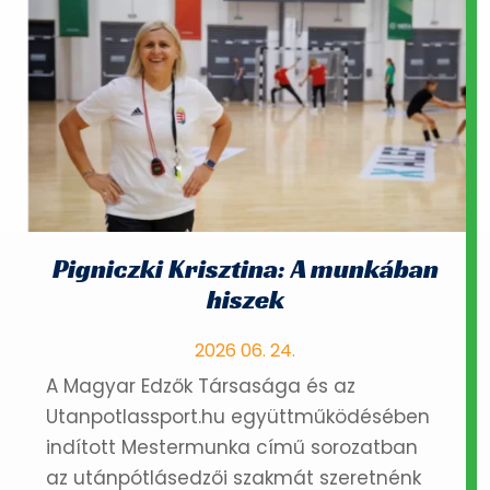
Pigniczki Krisztina: A munkában
hiszek
2026 06. 24.
A Magyar Edzők Társasága és az
Utanpotlassport.hu együttműködésében
indított Mestermunka című sorozatban
az utánpótlásedzői szakmát szeretnénk