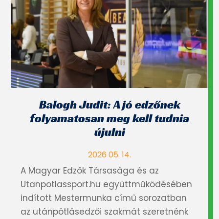
Balogh Judit: A jó edzőnek
folyamatosan meg kell tudnia
újulni
2026 05. 14.
A Magyar Edzők Társasága és az
Utanpotlassport.hu együttműködésében
indított Mestermunka című sorozatban
az utánpótlásedzői szakmát szeretnénk