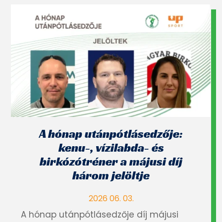
A hónap utánpótlásedzője:
kenu-, vízilabda- és
birkózótréner a májusi díj
három jelöltje
2026 06. 03.
A hónap utánpótlásedzője díj májusi