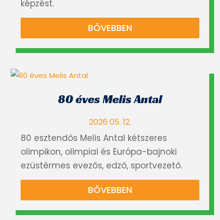
képzést.
BŐVEBBEN
80 éves Melis Antal
2026 05. 12.
80 esztendős Melis Antal kétszeres
olimpikon, olimpiai és Európa-bajnoki
ezüstérmes evezős, edző, sportvezető.
BŐVEBBEN