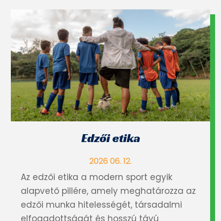
Edzői etika
2026 06. 12.
Az edzői etika a modern sport egyik
alapvető pillére, amely meghatározza az
edzői munka hitelességét, társadalmi
elfogadottságát és hosszú távú